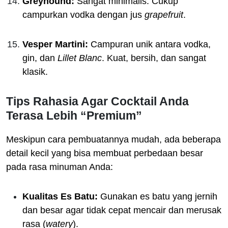
Greyhound:
Sangat minimalis. Cukup
campurkan vodka dengan jus
grapefruit
.
Vesper Martini:
Campuran unik antara vodka,
gin, dan
Lillet Blanc
. Kuat, bersih, dan sangat
klasik.
Tips Rahasia Agar Cocktail Anda
Terasa Lebih “Premium”
Meskipun cara pembuatannya mudah, ada beberapa
detail kecil yang bisa membuat perbedaan besar
pada rasa minuman Anda:
Kualitas Es Batu:
Gunakan es batu yang jernih
dan besar agar tidak cepat mencair dan merusak
rasa (
watery
).