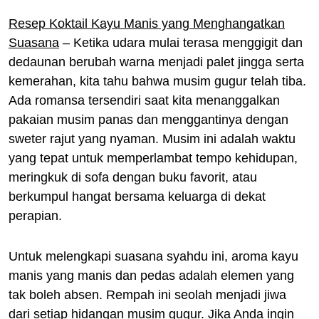
Resep Koktail Kayu Manis yang Menghangatkan
Suasana
– Ketika udara mulai terasa menggigit dan
dedaunan berubah warna menjadi palet jingga serta
kemerahan, kita tahu bahwa musim gugur telah tiba.
Ada romansa tersendiri saat kita menanggalkan
pakaian musim panas dan menggantinya dengan
sweter rajut yang nyaman. Musim ini adalah waktu
yang tepat untuk memperlambat tempo kehidupan,
meringkuk di sofa dengan buku favorit, atau
berkumpul hangat bersama keluarga di dekat
perapian.
Untuk melengkapi suasana syahdu ini, aroma kayu
manis yang manis dan pedas adalah elemen yang
tak boleh absen. Rempah ini seolah menjadi jiwa
dari setiap hidangan musim gugur. Jika Anda ingin