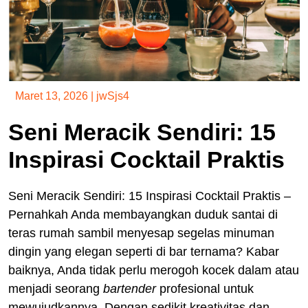
Maret 13, 2026
|
jwSjs4
Seni Meracik Sendiri: 15
Inspirasi Cocktail Praktis
Seni Meracik Sendiri: 15 Inspirasi Cocktail Praktis –
Pernahkah Anda membayangkan duduk santai di
teras rumah sambil menyesap segelas minuman
dingin yang elegan seperti di bar ternama? Kabar
baiknya, Anda tidak perlu merogoh kocek dalam atau
menjadi seorang
bartender
profesional untuk
mewujudkannya. Dengan sedikit kreativitas dan