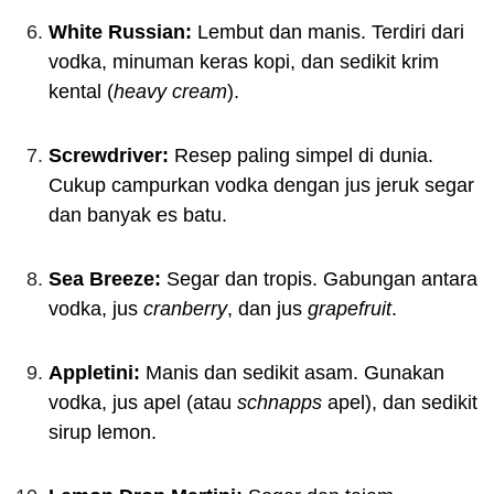
White Russian:
Lembut dan manis. Terdiri dari
vodka, minuman keras kopi, dan sedikit krim
kental (
heavy cream
).
Screwdriver:
Resep paling simpel di dunia.
Cukup campurkan vodka dengan jus jeruk segar
dan banyak es batu.
Sea Breeze:
Segar dan tropis. Gabungan antara
vodka, jus
cranberry
, dan jus
grapefruit
.
Appletini:
Manis dan sedikit asam. Gunakan
vodka, jus apel (atau
schnapps
apel), dan sedikit
sirup lemon.