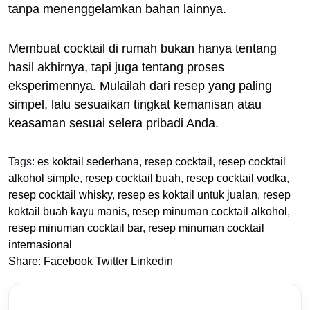
tanpa menenggelamkan bahan lainnya.
Membuat cocktail di rumah bukan hanya tentang
hasil akhirnya, tapi juga tentang proses
eksperimennya. Mulailah dari resep yang paling
simpel, lalu sesuaikan tingkat kemanisan atau
keasaman sesuai selera pribadi Anda.
Tags:
es koktail sederhana
,
resep cocktail
,
resep cocktail
alkohol simple
,
resep cocktail buah
,
resep cocktail vodka
,
resep cocktail whisky
,
resep es koktail untuk jualan
,
resep
koktail buah kayu manis
,
resep minuman cocktail alkohol
,
resep minuman cocktail bar
,
resep minuman cocktail
internasional
Share:
Facebook
Twitter
Linkedin