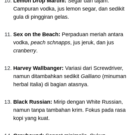
Lemon Drop Martini:
Segar dan tajam.
Campuran vodka, jus lemon segar, dan sedikit
gula di pinggiran gelas.
Sex on the Beach:
Perpaduan meriah antara
vodka,
peach schnapps
, jus jeruk, dan jus
cranberry
.
Harvey Wallbanger:
Variasi dari Screwdriver,
namun ditambahkan sedikit
Galliano
(minuman
herbal Italia) di bagian atasnya.
Black Russian:
Mirip dengan White Russian,
namun tanpa tambahan krim. Fokus pada rasa
kopi yang kuat.