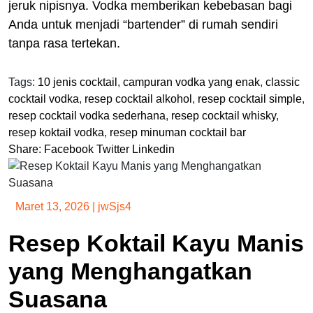
jeruk nipisnya. Vodka memberikan kebebasan bagi
Anda untuk menjadi “bartender” di rumah sendiri
tanpa rasa tertekan.
Tags:
10 jenis cocktail
,
campuran vodka yang enak
,
classic
cocktail vodka
,
resep cocktail alkohol
,
resep cocktail simple
,
resep cocktail vodka sederhana
,
resep cocktail whisky
,
resep koktail vodka
,
resep minuman cocktail bar
Share:
Facebook
Twitter
Linkedin
Maret 13, 2026
|
jwSjs4
Resep Koktail Kayu Manis
yang Menghangatkan
Suasana