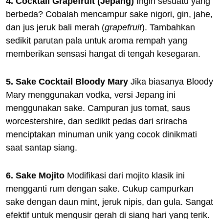
4. Cocktail Grapefruit (Jepang)
Ingin sesuatu yang
berbeda? Cobalah mencampur sake nigori, gin, jahe,
dan jus jeruk bali merah (
grapefruit
). Tambahkan
sedikit parutan pala untuk aroma rempah yang
memberikan sensasi hangat di tengah kesegaran.
5. Sake Cocktail Bloody Mary
Jika biasanya Bloody
Mary menggunakan vodka, versi Jepang ini
menggunakan sake. Campuran jus tomat, saus
worcestershire, dan sedikit pedas dari sriracha
menciptakan minuman unik yang cocok dinikmati
saat santap siang.
6. Sake Mojito
Modifikasi dari mojito klasik ini
mengganti rum dengan sake. Cukup campurkan
sake dengan daun mint, jeruk nipis, dan gula. Sangat
efektif untuk mengusir gerah di siang hari yang terik.