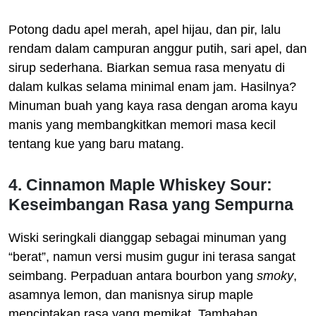
Potong dadu apel merah, apel hijau, dan pir, lalu
rendam dalam campuran anggur putih, sari apel, dan
sirup sederhana. Biarkan semua rasa menyatu di
dalam kulkas selama minimal enam jam. Hasilnya?
Minuman buah yang kaya rasa dengan aroma kayu
manis yang membangkitkan memori masa kecil
tentang kue yang baru matang.
4. Cinnamon Maple Whiskey Sour:
Keseimbangan Rasa yang Sempurna
Wiski seringkali dianggap sebagai minuman yang
“berat”, namun versi musim gugur ini terasa sangat
seimbang. Perpaduan antara bourbon yang
smoky
,
asamnya lemon, dan manisnya sirup maple
menciptakan rasa yang memikat. Tambahan