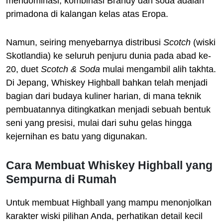
mendominasi, kombinasi Brandy dan soda adalah
primadona di kalangan kelas atas Eropa.
Namun, seiring menyebarnya distribusi
Scotch
(wiski
Skotlandia) ke seluruh penjuru dunia pada abad ke-
20, duet
Scotch & Soda
mulai mengambil alih takhta.
Di Jepang, Whiskey Highball bahkan telah menjadi
bagian dari budaya kuliner harian, di mana teknik
pembuatannya ditingkatkan menjadi sebuah bentuk
seni yang presisi, mulai dari suhu gelas hingga
kejernihan es batu yang digunakan.
Cara Membuat Whiskey Highball yang
Sempurna di Rumah
Untuk membuat Highball yang mampu menonjolkan
karakter wiski pilihan Anda, perhatikan detail kecil