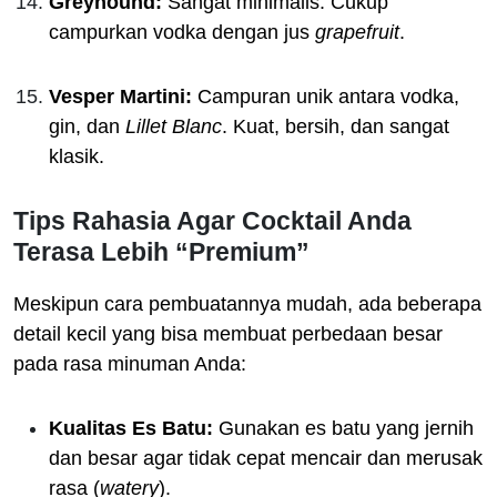
Greyhound:
Sangat minimalis. Cukup
campurkan vodka dengan jus
grapefruit
.
Vesper Martini:
Campuran unik antara vodka,
gin, dan
Lillet Blanc
. Kuat, bersih, dan sangat
klasik.
Tips Rahasia Agar Cocktail Anda
Terasa Lebih “Premium”
Meskipun cara pembuatannya mudah, ada beberapa
detail kecil yang bisa membuat perbedaan besar
pada rasa minuman Anda:
Kualitas Es Batu:
Gunakan es batu yang jernih
dan besar agar tidak cepat mencair dan merusak
rasa (
watery
).