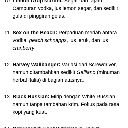
Lemon Drop Martini:
Segar dan tajam.
Campuran vodka, jus lemon segar, dan sedikit
gula di pinggiran gelas.
Sex on the Beach:
Perpaduan meriah antara
vodka,
peach schnapps
, jus jeruk, dan jus
cranberry
.
Harvey Wallbanger:
Variasi dari Screwdriver,
namun ditambahkan sedikit
Galliano
(minuman
herbal Italia) di bagian atasnya.
Black Russian:
Mirip dengan White Russian,
namun tanpa tambahan krim. Fokus pada rasa
kopi yang kuat.