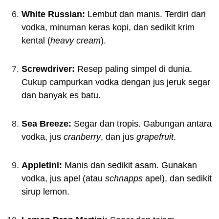
White Russian:
Lembut dan manis. Terdiri dari
vodka, minuman keras kopi, dan sedikit krim
kental (
heavy cream
).
Screwdriver:
Resep paling simpel di dunia.
Cukup campurkan vodka dengan jus jeruk segar
dan banyak es batu.
Sea Breeze:
Segar dan tropis. Gabungan antara
vodka, jus
cranberry
, dan jus
grapefruit
.
Appletini:
Manis dan sedikit asam. Gunakan
vodka, jus apel (atau
schnapps
apel), dan sedikit
sirup lemon.