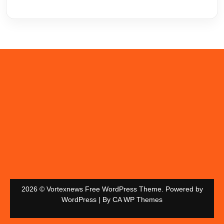
2026 © Vortexnews Free WordPress Theme. Powered by
WordPress | By
CA WP Themes