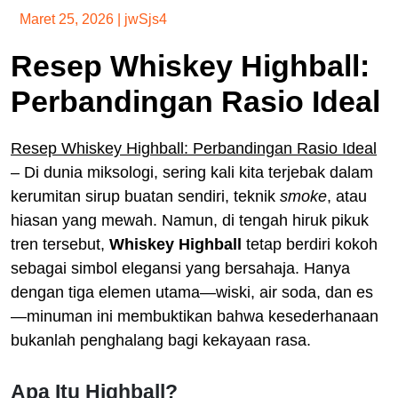
Maret 25, 2026
|
jwSjs4
Resep Whiskey Highball:
Perbandingan Rasio Ideal
Resep Whiskey Highball: Perbandingan Rasio Ideal
– Di dunia miksologi, sering kali kita terjebak dalam
kerumitan sirup buatan sendiri, teknik
smoke
, atau
hiasan yang mewah. Namun, di tengah hiruk pikuk
tren tersebut,
Whiskey Highball
tetap berdiri kokoh
sebagai simbol elegansi yang bersahaja. Hanya
dengan tiga elemen utama—wiski, air soda, dan es
—minuman ini membuktikan bahwa kesederhanaan
bukanlah penghalang bagi kekayaan rasa.
Apa Itu Highball?