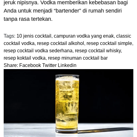
jeruk nipisnya. Vodka memberikan kebebasan bagi
Anda untuk menjadi “bartender” di rumah sendiri
tanpa rasa tertekan.
Tags:
10 jenis cocktail
,
campuran vodka yang enak
,
classic
cocktail vodka
,
resep cocktail alkohol
,
resep cocktail simple
,
resep cocktail vodka sederhana
,
resep cocktail whisky
,
resep koktail vodka
,
resep minuman cocktail bar
Share:
Facebook
Twitter
Linkedin