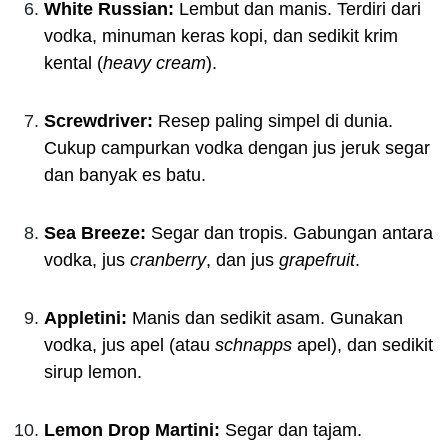
White Russian:
Lembut dan manis. Terdiri dari
vodka, minuman keras kopi, dan sedikit krim
kental (
heavy cream
).
Screwdriver:
Resep paling simpel di dunia.
Cukup campurkan vodka dengan jus jeruk segar
dan banyak es batu.
Sea Breeze:
Segar dan tropis. Gabungan antara
vodka, jus
cranberry
, dan jus
grapefruit
.
Appletini:
Manis dan sedikit asam. Gunakan
vodka, jus apel (atau
schnapps
apel), dan sedikit
sirup lemon.
Lemon Drop Martini:
Segar dan tajam.