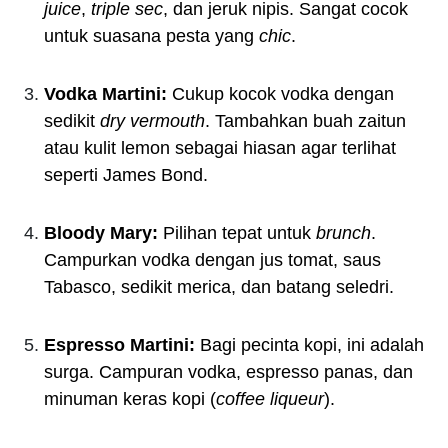
juice
,
triple sec
, dan jeruk nipis. Sangat cocok
untuk suasana pesta yang
chic
.
Vodka Martini:
Cukup kocok vodka dengan
sedikit
dry vermouth
. Tambahkan buah zaitun
atau kulit lemon sebagai hiasan agar terlihat
seperti James Bond.
Bloody Mary:
Pilihan tepat untuk
brunch
.
Campurkan vodka dengan jus tomat, saus
Tabasco, sedikit merica, dan batang seledri.
Espresso Martini:
Bagi pecinta kopi, ini adalah
surga. Campuran vodka, espresso panas, dan
minuman keras kopi (
coffee liqueur
).