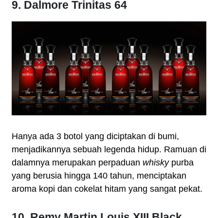
9. Dalmore Trinitas 64
Hanya ada 3 botol yang diciptakan di bumi,
menjadikannya sebuah legenda hidup. Ramuan di
dalamnya merupakan perpaduan
whisky
purba
yang berusia hingga 140 tahun, menciptakan
aroma kopi dan cokelat hitam yang sangat pekat.
10. Remy Martin Louis XIII Black