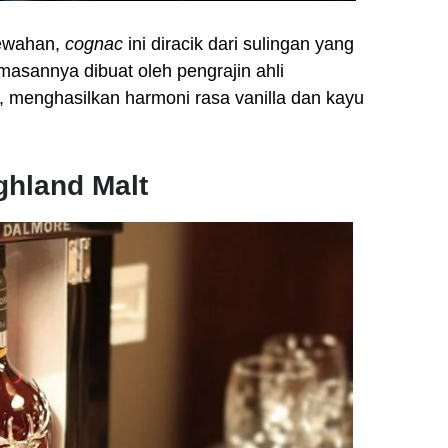
mewahan,
cognac
ini diracik dari sulingan yang
asannya dibuat oleh pengrajin ahli
menghasilkan harmoni rasa vanilla dan kayu
ghland Malt