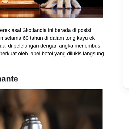
erek asal Skotlandia ini berada di posisi
 selama 60 tahun di dalam tong kayu ek
erjual di pelelangan dengan angka menembus
erkuat oleh label botol yang dilukis langsung
mante