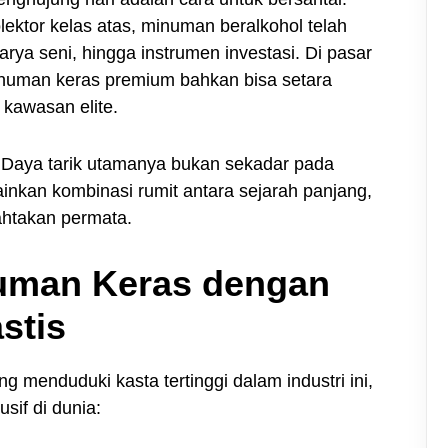
ektor kelas atas, minuman beralkohol telah
arya seni, hingga instrumen investasi. Di pasar
 minuman keras premium bahkan bisa setara
 kawasan elite.
? Daya tarik utamanya bukan sekadar pada
ainkan kombinasi rumit antara sejarah panjang,
ahtakan permata.
uman Keras dengan
stis
 menduduki kasta tertinggi dalam industri ini,
usif di dunia: