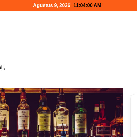
Agustus 9, 2026
11:04:02 AM
il,