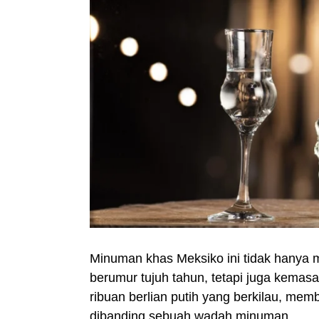
Minuman khas Meksiko ini tidak hanya m
berumur tujuh tahun, tetapi juga kemasa
ribuan berlian putih yang berkilau, me
dibanding sebuah wadah minuman.