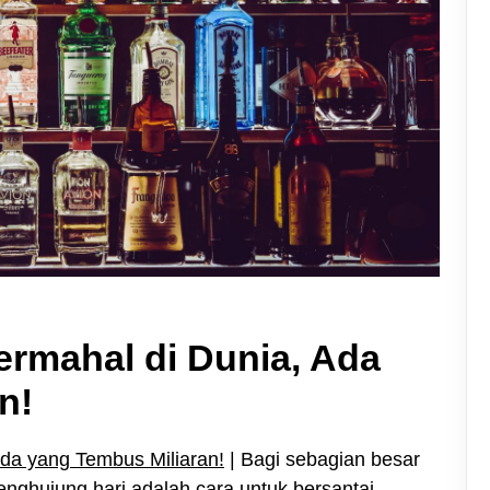
rmahal di Dunia, Ada
n!
da yang Tembus Miliaran!
| Bagi sebagian besar
nghujung hari adalah cara untuk bersantai.