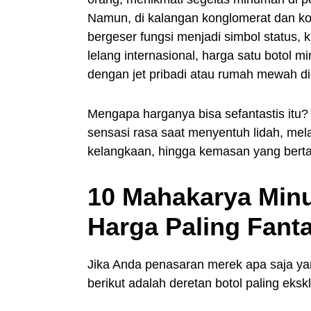
Namun, di kalangan konglomerat dan kol
bergeser fungsi menjadi simbol status, k
lelang internasional, harga satu botol
dengan jet pribadi atau rumah mewah di
Mengapa harganya bisa sefantastis itu
sensasi rasa saat menyentuh lidah, mel
kelangkaan, hingga kemasan yang bert
10 Mahakarya Min
Harga Paling Fanta
Jika Anda penasaran merek apa saja yang
berikut adalah deretan botol paling ekskl