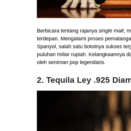
Berbicara tentang rajanya
single malt
, m
terdepan. Mengalami proses pematangan
Spanyol, salah satu botolnya sukses t
puluhan miliar rupiah. Kelangkaannya dip
oleh seniman pop legendaris.
2. Tequila Ley .925 Dia