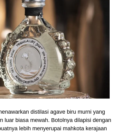
enawarkan distilasi agave biru murni yang
n luar biasa mewah. Botolnya dilapisi dengan
mbuatnya lebih menyerupai mahkota kerajaan