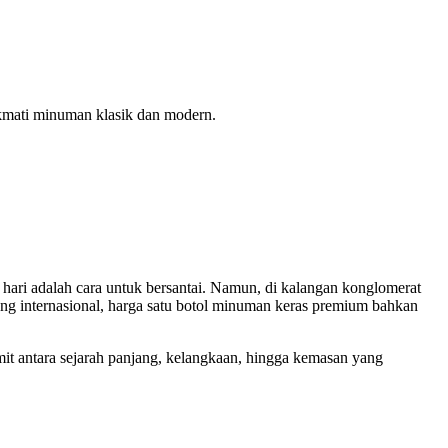
ikmati minuman klasik dan modern.
hari adalah cara untuk bersantai. Namun, di kalangan konglomerat
elang internasional, harga satu botol minuman keras premium bahkan
mit antara sejarah panjang, kelangkaan, hingga kemasan yang