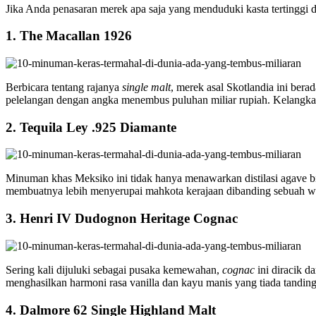
Jika Anda penasaran merek apa saja yang menduduki kasta tertinggi dal
1. The Macallan 1926
Berbicara tentang rajanya
single malt
, merek asal Skotlandia ini bera
pelelangan dengan angka menembus puluhan miliar rupiah. Kelangkaan
2. Tequila Ley .925 Diamante
Minuman khas Meksiko ini tidak hanya menawarkan distilasi agave bir
membuatnya lebih menyerupai mahkota kerajaan dibanding sebuah 
3. Henri IV Dudognon Heritage Cognac
Sering kali dijuluki sebagai pusaka kemewahan,
cognac
ini diracik d
menghasilkan harmoni rasa vanilla dan kayu manis yang tiada tanding
4. Dalmore 62 Single Highland Malt