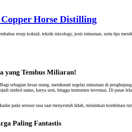
Copper Horse Distilling
mbahas resep koktail, teknik mixology, jenis minuman, serta tips men
a yang Tembus Miliaran!
 Bagi sebagian besar orang, menikmati segelas minuman di penghujung 
jadi simbol status, karya seni, hingga instrumen investasi. Di pasar l
kadar pada sensasi rasa saat menyentuh lidah, melainkan kombinasi ru
a Paling Fantastis