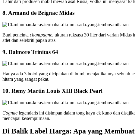
Lahir dari produsen mobil mewah asal Rusia, vodka ini menyasar ka
8. Armand de Brignac Midas
Bagi pencinta
champagne
, ukuran raksasa 30 liter dari varian Mida
atlet dan selebriti papan atas.
9. Dalmore Trinitas 64
Hanya ada 3 botol yang diciptakan di bumi, menjadikannya sebuah
hitam yang sangat pekat.
10. Remy Martin Louis XIII Black Pearl
Cognac
legendaris ini disimpan dalam tong kayu ek kuno dan disajik
mencapai kesempurnaan.
Di Balik Label Harga: Apa yang Membuat