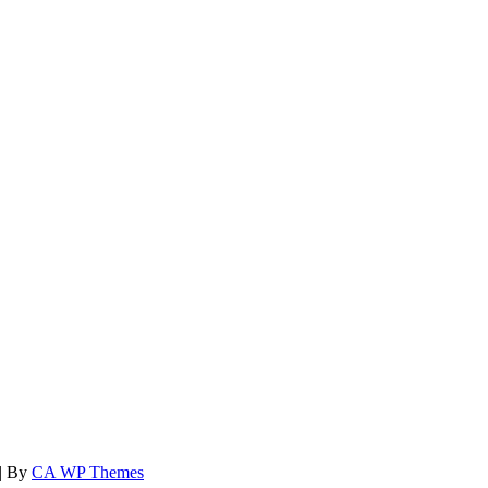
 | By
CA WP Themes