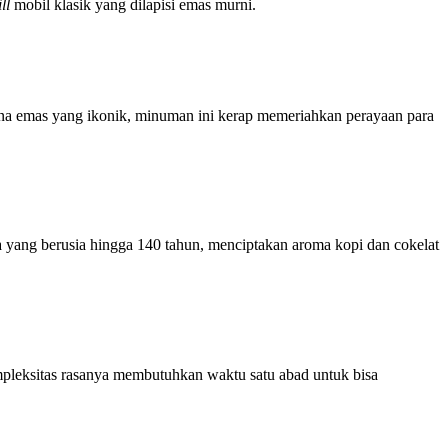
ll
mobil klasik yang dilapisi emas murni.
warna emas yang ikonik, minuman ini kerap memeriahkan perayaan para
 yang berusia hingga 140 tahun, menciptakan aroma kopi dan cokelat
ompleksitas rasanya membutuhkan waktu satu abad untuk bisa