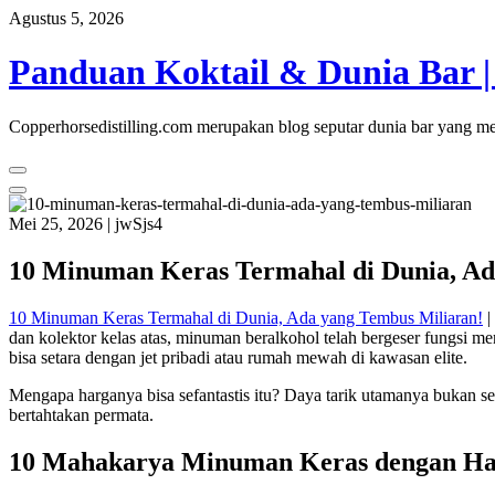
Skip
Agustus 5, 2026
to
content
Panduan Koktail & Dunia Bar | 
Copperhorsedistilling.com merupakan blog seputar dunia bar yang me
Mei 25, 2026
|
jwSjs4
10 Minuman Keras Termahal di Dunia, Ad
10 Minuman Keras Termahal di Dunia, Ada yang Tembus Miliaran!
|
dan kolektor kelas atas, minuman beralkohol telah bergeser fungsi men
bisa setara dengan jet pribadi atau rumah mewah di kawasan elite.
Mengapa harganya bisa sefantastis itu? Daya tarik utamanya bukan se
bertahtakan permata.
10 Mahakarya Minuman Keras dengan Harg