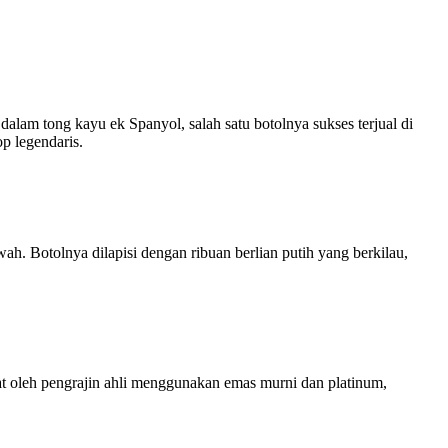
dalam tong kayu ek Spanyol, salah satu botolnya sukses terjual di
p legendaris.
h. Botolnya dilapisi dengan ribuan berlian putih yang berkilau,
at oleh pengrajin ahli menggunakan emas murni dan platinum,