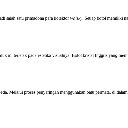
adi salah satu primadona para kolektor
whisky
. Setiap botol memiliki 
duk ini terletak pada estetika visualnya. Botol kristal Inggris yang m
a. Melalui proses penyaringan menggunakan batu permata, di dalam set