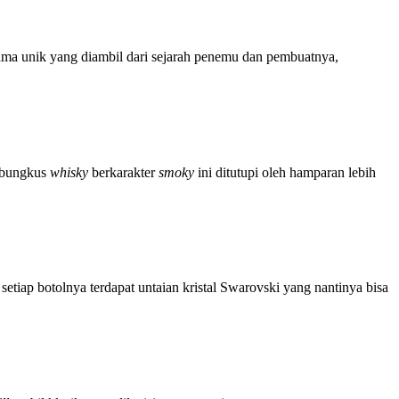
nama unik yang diambil dari sejarah penemu dan pembuatnya,
embungkus
whisky
berkarakter
smoky
ini ditutupi oleh hamparan lebih
iap botolnya terdapat untaian kristal Swarovski yang nantinya bisa