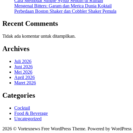
Cara Membuat Simple Syrup Sendiri di Rumah
Mengenal Bitters: Garam dan Merica Dunia Koktail
Perbedaan Boston Shaker dan Cobbler Shaker Pemula
Recent Comments
Tidak ada komentar untuk ditampilkan.
Archives
Juli 2026
Juni 2026
Mei 2026
April 2026
Maret 2026
Categories
Cocktail
Food & Beverage
Uncategorized
2026 © Vortexnews Free WordPress Theme. Powered by WordPress