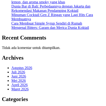
lemon, dan aroma smoky yang khas
Dunia Bar di Bali: Perbedaannya dengan Jakarta dan
Rekomendasi Makanan Pendamping Koktail
Minuman Cocktail Gen Z Ringan yang Lagi Hits Cara
Membuatnya
Cara Membuat Simple Syrup Sendiri di Rumah
Mengenal Bitters: Garam dan Merica Dunia Koktail
Recent Comments
Tidak ada komentar untuk ditampilkan.
Archives
Agustus 2026
Juli 2026
Juni 2026
Mei 2026
April 2026
Maret 2026
Categories