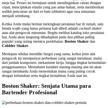
meja bar. Proses ini bertujuan untuk mendinginkan cairan dengan
cepat, menciptakan emulsi yang pas antar-bahan, serta memberikan
sedikit pencairan air dari es batu (
dilution
) agar rasa minuman
menjadi seimbang.
Ketika Anda mulai berniat melengkapi peralatan bar di rumah, satu
benda wajib yang harus pertama kali dibeli adalah
cocktail shaker
atau alat pengocok minuman. Begitu melihat katalog toko peralatan
bar, Anda akan langsung dihadapkan pada dua pilihan paling
populer yang sering memicu perdebatan:
Boston Shaker
dan
Cobbler Shaker
.
Meskipun sekilas memiliki fungsi yang sama, kedua jenis alat
pengocok ini mempunyai perbedaan yang sangat mendasar, mulai
dari jumlah komponen, mekanisme kerja, hingga tingkat kemudahan
penggunaannya. Memahami karakter masing-masing alat ini akan
sangat membantu Anda menentukan mana yang paling cocok
dengan kebutuhan serta tingkat kemahiran Anda saat ini.
Boston Shaker: Senjata Utama para
Bartender Profesional