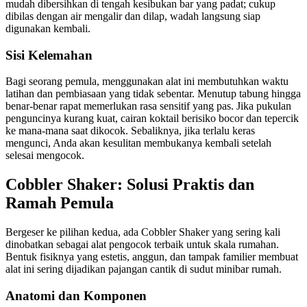
mudah dibersihkan di tengah kesibukan bar yang padat; cukup
dibilas dengan air mengalir dan dilap, wadah langsung siap
digunakan kembali.
Sisi Kelemahan
Bagi seorang pemula, menggunakan alat ini membutuhkan waktu
latihan dan pembiasaan yang tidak sebentar. Menutup tabung hingga
benar-benar rapat memerlukan rasa sensitif yang pas. Jika pukulan
penguncinya kurang kuat, cairan koktail berisiko bocor dan tepercik
ke mana-mana saat dikocok. Sebaliknya, jika terlalu keras
mengunci, Anda akan kesulitan membukanya kembali setelah
selesai mengocok.
Cobbler Shaker: Solusi Praktis dan
Ramah Pemula
Bergeser ke pilihan kedua, ada Cobbler Shaker yang sering kali
dinobatkan sebagai alat pengocok terbaik untuk skala rumahan.
Bentuk fisiknya yang estetis, anggun, dan tampak familier membuat
alat ini sering dijadikan pajangan cantik di sudut minibar rumah.
Anatomi dan Komponen