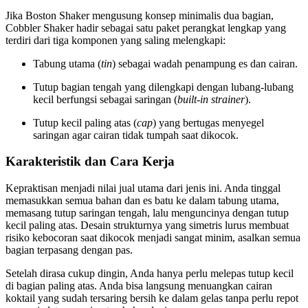
Jika Boston Shaker mengusung konsep minimalis dua bagian,
Cobbler Shaker hadir sebagai satu paket perangkat lengkap yang
terdiri dari tiga komponen yang saling melengkapi:
Tabung utama (
tin
) sebagai wadah penampung es dan cairan.
Tutup bagian tengah yang dilengkapi dengan lubang-lubang
kecil berfungsi sebagai saringan (
built-in strainer
).
Tutup kecil paling atas (
cap
) yang bertugas menyegel
saringan agar cairan tidak tumpah saat dikocok.
Karakteristik dan Cara Kerja
Kepraktisan menjadi nilai jual utama dari jenis ini. Anda tinggal
memasukkan semua bahan dan es batu ke dalam tabung utama,
memasang tutup saringan tengah, lalu menguncinya dengan tutup
kecil paling atas. Desain strukturnya yang simetris lurus membuat
risiko kebocoran saat dikocok menjadi sangat minim, asalkan semua
bagian terpasang dengan pas.
Setelah dirasa cukup dingin, Anda hanya perlu melepas tutup kecil
di bagian paling atas. Anda bisa langsung menuangkan cairan
koktail yang sudah tersaring bersih ke dalam gelas tanpa perlu repot