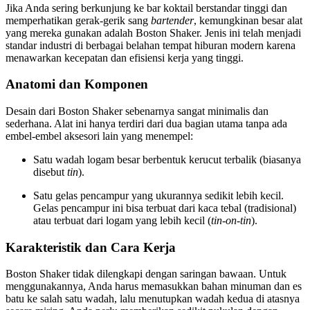
Jika Anda sering berkunjung ke bar koktail berstandar tinggi dan
memperhatikan gerak-gerik sang
bartender
, kemungkinan besar alat
yang mereka gunakan adalah Boston Shaker. Jenis ini telah menjadi
standar industri di berbagai belahan tempat hiburan modern karena
menawarkan kecepatan dan efisiensi kerja yang tinggi.
Anatomi dan Komponen
Desain dari Boston Shaker sebenarnya sangat minimalis dan
sederhana. Alat ini hanya terdiri dari dua bagian utama tanpa ada
embel-embel aksesori lain yang menempel:
Satu wadah logam besar berbentuk kerucut terbalik (biasanya
disebut
tin
).
Satu gelas pencampur yang ukurannya sedikit lebih kecil.
Gelas pencampur ini bisa terbuat dari kaca tebal (tradisional)
atau terbuat dari logam yang lebih kecil (
tin-on-tin
).
Karakteristik dan Cara Kerja
Boston Shaker tidak dilengkapi dengan saringan bawaan. Untuk
menggunakannya, Anda harus memasukkan bahan minuman dan es
batu ke salah satu wadah, lalu menutupkan wadah kedua di atasnya