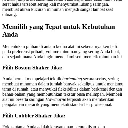
serat halus tersebut sering kali menyumbat lubang saringan,
membuat aliran kucuran minuman menjadi sangat lambat saat
dituang.
Memilih yang Tepat untuk Kebutuhan
Anda
Menentukan pilihan di antara kedua alat ini sebenarnya kembali
pada preferensi pribadi, volume minuman yang sering Anda buat,
dan sejauh mana Anda ingin mendalami seni meracik minuman ini.
Pilih Boston Shaker Jika:
Anda berniat mempelajari teknik
bartending
secara serius, sering
membuat minuman dalam jumlah banyak sekaligus untuk menjamu
tamu di rumah, atau menyukai fleksibilitas dalam berkreasi dengan
bahan-bahan yang membutuhkan tekstur busa melimpah. Membeli
alat ini beserta saringan
Hawthorne
terpisah akan memberikan
pengalaman meracik yang mendekati standar bar profesional.
Pilih Cobbler Shaker Jika:
Fokus utama Anda adalah kenyamanan, kepraktisan, dan