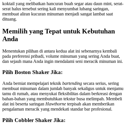
koktail yang melibatkan hancuran buah segar atau daun mint, serat-
serat halus tersebut sering kali menyumbat lubang saringan,
membuat aliran kucuran minuman menjadi sangat lambat saat
dituang.
Memilih yang Tepat untuk Kebutuhan
Anda
Menentukan pilihan di antara kedua alat ini sebenarnya kembali
pada preferensi pribadi, volume minuman yang sering Anda buat,
dan sejauh mana Anda ingin mendalami seni meracik minuman ini.
Pilih Boston Shaker Jika:
Anda berniat mempelajari teknik
bartending
secara serius, sering
membuat minuman dalam jumlah banyak sekaligus untuk menjamu
tamu di rumah, atau menyukai fleksibilitas dalam berkreasi dengan
bahan-bahan yang membutuhkan tekstur busa melimpah. Membeli
alat ini beserta saringan
Hawthorne
terpisah akan memberikan
pengalaman meracik yang mendekati standar bar profesional.
Pilih Cobbler Shaker Jika: