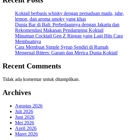
Recent Posts
Koktail berbasis whisky dengan perpaduan madu, jahe,
lemon, dan aroma smoky yang khas
Dunia Bar di Bali: Perbedaannya dengan Jakarta dan
Rekomendasi Makanan Pendamping Koktail
Minuman Cocktail Gen Z Ringan yang Lagi Hits Cara
Membuatnya
Cara Membuat Simple Syrup Sendiri di Rumah
Mengenal Bitters: Garam dan Merica Dunia Koktail
Recent Comments
Tidak ada komentar untuk ditampilkan.
Archives
Agustus 2026
Juli 2026
Juni 2026
Mei 2026
April 2026
Maret 2026