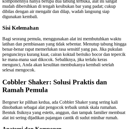
komponennya hanya berupa dua tabung terbuka, alat ini sangat
mudah dibersihkan di tengah kesibukan bar yang padat; cukup
dibilas dengan air mengalir dan dilap, wadah langsung siap
digunakan kembali.
Sisi Kelemahan
Bagi seorang pemula, menggunakan alat ini membutuhkan waktu
latihan dan pembiasaan yang tidak sebentar. Menutup tabung hingga
benar-benar rapat memerlukan rasa sensitif yang pas. Jika pukulan
penguncinya kurang kuat, cairan koktail berisiko bocor dan tepercik
ke mana-mana saat dikocok. Sebaliknya, jika terlalu keras
mengunci, Anda akan kesulitan membukanya kembali setelah
selesai mengocok.
Cobbler Shaker: Solusi Praktis dan
Ramah Pemula
Bergeser ke pilihan kedua, ada Cobbler Shaker yang sering kali
dinobatkan sebagai alat pengocok terbaik untuk skala rumahan.
Bentuk fisiknya yang estetis, anggun, dan tampak familier membuat
alat ini sering dijadikan pajangan cantik di sudut minibar rumah.
Anatomi dan Komponen