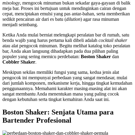
mixology
, mengocok minuman bukan sekadar gaya-gayaan di balik
meja bar. Proses ini bertujuan untuk mendinginkan cairan dengan
cepat, menciptakan emulsi yang pas antar-bahan, serta memberikan
sedikit pencairan air dari es batu (
dilution
) agar rasa minuman
menjadi seimbang.
Ketika Anda mulai berniat melengkapi peralatan bar di rumah, satu
benda wajib yang harus pertama kali dibeli adalah
cocktail shaker
atau alat pengocok minuman. Begitu melihat katalog toko peralatan
bar, Anda akan langsung dihadapkan pada dua pilihan paling
populer yang sering memicu perdebatan:
Boston Shaker
dan
Cobbler Shaker
.
Meskipun sekilas memiliki fungsi yang sama, kedua jenis alat
pengocok ini mempunyai perbedaan yang sangat mendasar, mulai
dari jumlah komponen, mekanisme kerja, hingga tingkat kemudahan
penggunaannya. Memahami karakter masing-masing alat ini akan
sangat membantu Anda menentukan mana yang paling cocok
dengan kebutuhan serta tingkat kemahiran Anda saat ini.
Boston Shaker: Senjata Utama para
Bartender Profesional