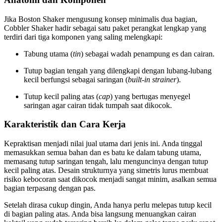
Jika Boston Shaker mengusung konsep minimalis dua bagian,
Cobbler Shaker hadir sebagai satu paket perangkat lengkap yang
terdiri dari tiga komponen yang saling melengkapi:
Tabung utama (
tin
) sebagai wadah penampung es dan cairan.
Tutup bagian tengah yang dilengkapi dengan lubang-lubang
kecil berfungsi sebagai saringan (
built-in strainer
).
Tutup kecil paling atas (
cap
) yang bertugas menyegel
saringan agar cairan tidak tumpah saat dikocok.
Karakteristik dan Cara Kerja
Kepraktisan menjadi nilai jual utama dari jenis ini. Anda tinggal
memasukkan semua bahan dan es batu ke dalam tabung utama,
memasang tutup saringan tengah, lalu menguncinya dengan tutup
kecil paling atas. Desain strukturnya yang simetris lurus membuat
risiko kebocoran saat dikocok menjadi sangat minim, asalkan semua
bagian terpasang dengan pas.
Setelah dirasa cukup dingin, Anda hanya perlu melepas tutup kecil
di bagian paling atas. Anda bisa langsung menuangkan cairan