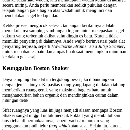
secara miring. Anda perlu memberikan sedikit pukulan dengan
telapak tangan pada bagian atas wadah untuk mengunci dan
menciptakan segel kedap udara.
Ketika proses mengocok selesai, tantangan berikutnya adalah
memukul area samping sambungan logam untuk melepaskan segel
vakum yang terbentuk akibat suhu dingin es batu. Karena tidak
memiliki penyaring di dalamnya, Anda wajib berinvestasi pada alat
penyaring terpisah, seperti
Hawthorne Strainer
atau
Julep Strainer
,
untuk menahan es batu dan ampas buah saat menuangkan minuman
ke dalam gelas saji.
Keunggulan Boston Shaker
Daya tampung dari alat ini tergolong besar jika dibandingkan
dengan jenis lainnya. Kapasitas ruang yang lapang di dalam tabung
memberikan ruang gerak yang maksimal bagi es batu untuk
menghancurkan bahan organik dan mendinginkan cairan dalam
hitungan detik.
Sifat ruangnya yang luas ini juga menjadi alasan mengapa Boston
Shaker sangat unggul untuk meracik koktail yang membutuhkan
busa tebal di permukaannya, seperti variasi minuman yang
menggunakan putih telur (
egg white
) atau susu. Selain itu, karena