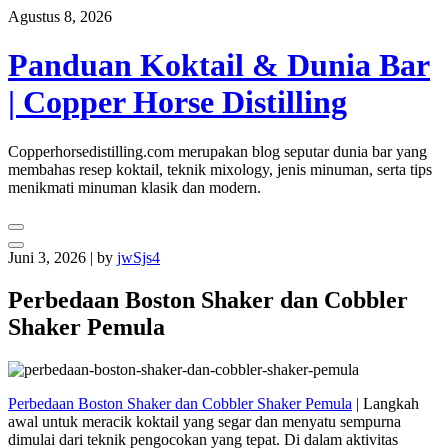
Skip
Agustus 8, 2026
to
content
Panduan Koktail & Dunia Bar
| Copper Horse Distilling
Copperhorsedistilling.com merupakan blog seputar dunia bar yang
membahas resep koktail, teknik mixology, jenis minuman, serta tips
menikmati minuman klasik dan modern.
Juni 3, 2026
|
by
jwSjs4
Perbedaan Boston Shaker dan Cobbler
Shaker Pemula
Perbedaan Boston Shaker dan Cobbler Shaker Pemula
| Langkah
awal untuk meracik koktail yang segar dan menyatu sempurna
dimulai dari teknik pengocokan yang tepat. Di dalam aktivitas