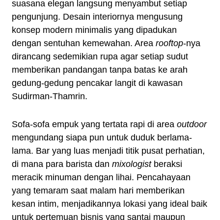
suasana elegan langsung menyambut setiap
pengunjung. Desain interiornya mengusung
konsep modern minimalis yang dipadukan
dengan sentuhan kemewahan. Area
rooftop
-nya
dirancang sedemikian rupa agar setiap sudut
memberikan pandangan tanpa batas ke arah
gedung-gedung pencakar langit di kawasan
Sudirman-Thamrin.
Sofa-sofa empuk yang tertata rapi di area
outdoor
mengundang siapa pun untuk duduk berlama-
lama. Bar yang luas menjadi titik pusat perhatian,
di mana para barista dan
mixologist
beraksi
meracik minuman dengan lihai. Pencahayaan
yang temaram saat malam hari memberikan
kesan intim, menjadikannya lokasi yang ideal baik
untuk pertemuan bisnis yang santai maupun