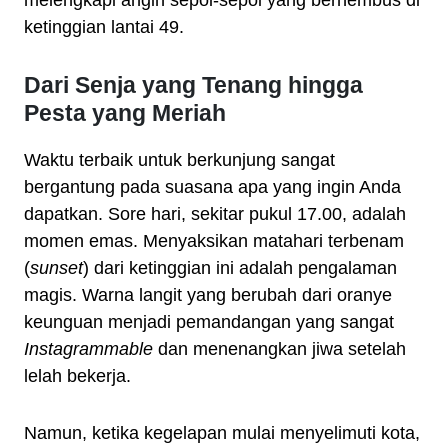
melengkapi angin sepoi-sepoi yang berhembus di
ketinggian lantai 49.
Dari Senja yang Tenang hingga
Pesta yang Meriah
Waktu terbaik untuk berkunjung sangat
bergantung pada suasana apa yang ingin Anda
dapatkan. Sore hari, sekitar pukul 17.00, adalah
momen emas. Menyaksikan matahari terbenam
(
sunset
) dari ketinggian ini adalah pengalaman
magis. Warna langit yang berubah dari oranye
keunguan menjadi pemandangan yang sangat
Instagrammable
dan menenangkan jiwa setelah
lelah bekerja.
Namun, ketika kegelapan mulai menyelimuti kota,