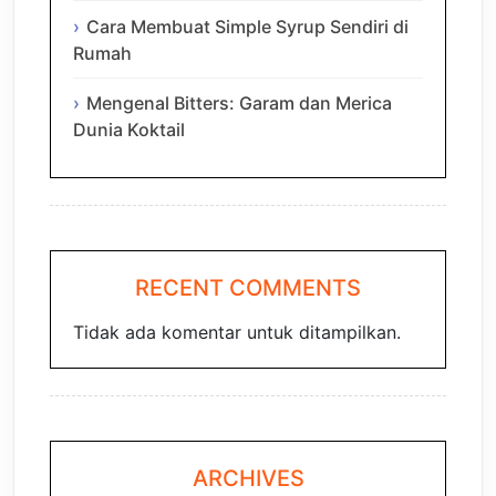
Cara Membuat Simple Syrup Sendiri di
Rumah
Mengenal Bitters: Garam dan Merica
Dunia Koktail
RECENT COMMENTS
Tidak ada komentar untuk ditampilkan.
ARCHIVES