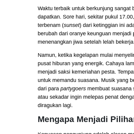
Waktu terbaik untuk berkunjung sangat
dapatkan. Sore hari, sekitar pukul 17.
terbenam (
sunset
) dari ketinggian ini 
berubah dari oranye keunguan menjad
menenangkan jiwa setelah lelah bekerja
Namun, ketika kegelapan mulai menyelim
pusat hiburan yang energik. Cahaya lam
menjadi saksi kemeriahan pesta. Tempat
untuk memandu suasana. Musik yang ber
dari para
partygoers
membuat suasana se
atau sekadar ingin melepas penat dengan
diragukan lagi.
Mengapa Menjadi Pilih