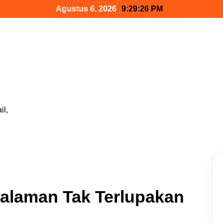
Agustus 6, 2026
9:29:27 PM
il,
galaman Tak Terlupakan