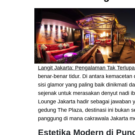
Langit Jakarta: Pengalaman Tak Terlup
benar-benar tidur. Di antara kemacetan 
sisi glamor yang paling baik dinikmati d
sejenak untuk merasakan denyut nadi ib
Lounge Jakarta hadir sebagai jawaban y
gedung The Plaza, destinasi ini bukan
panggung di mana cakrawala Jakarta me
Estetika Modern di Pun