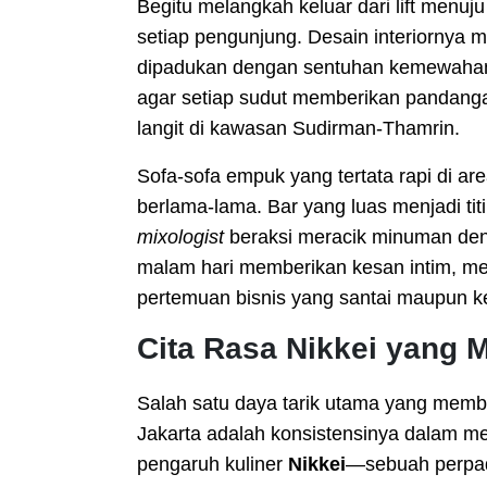
Begitu melangkah keluar dari lift menu
setiap pengunjung. Desain interiornya
dipadukan dengan sentuhan kemewaha
agar setiap sudut memberikan pandang
langit di kawasan Sudirman-Thamrin.
Sofa-sofa empuk yang tertata rapi di ar
berlama-lama. Bar yang luas menjadi titi
mixologist
beraksi meracik minuman den
malam hari memberikan kesan intim, men
pertemuan bisnis yang santai maupun k
Cita Rasa Nikkei yang
Salah satu daya tarik utama yang mem
Jakarta adalah konsistensinya dalam m
pengaruh kuliner
Nikkei
—sebuah perpad