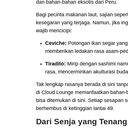
dan bahan-bahan eksotis dari Peru.
Bagi pecinta makanan laut, sajian seperti
kesegaran yang terjaga. Namun, jika in
wajib mencicipi:
Ceviche:
Potongan ikan segar yang 
memberikan ledakan rasa asam-pe
Tiradito:
Mirip dengan sashimi namu
rasa, mencerminkan akulturasi buda
Tak lengkap rasanya berada di sini tan
di Cloud Lounge memanfaatkan bahan-b
bisa ditemukan di sini. Setiap sesapan 
berhembus di ketinggian lantai 49.
Dari Senja yang Tenang