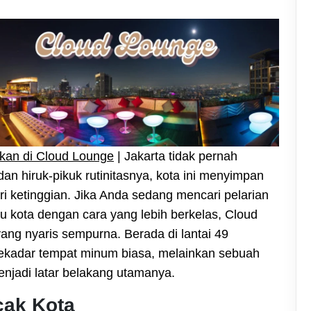
akan di Cloud Lounge
| Jakarta tidak pernah
dan hiruk-pikuk rutinitasnya, kota ini menyimpan
ari ketinggian. Jika Anda sedang mencari pelarian
u kota dengan cara yang lebih berkelas, Cloud
ang nyaris sempurna. Berada di lantai 49
 sekadar tempat minum biasa, melainkan sebuah
njadi latar belakang utamanya.
cak Kota