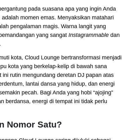
 bergantung pada suasana apa yang ingin Anda
00, adalah momen emas. Menyaksikan matahari
adalah pengalaman magis. Warna langit yang
i pemandangan yang sangat
Instagrammable
dan
.
uti kota, Cloud Lounge bertransformasi menjadi
pu kota yang berkelap-kelip di bawah sana
 ini rutin mengundang deretan DJ papan atas
dentum, lantai dansa yang hidup, dan energi
makin pecah. Bagi Anda yang hobi “ajojing”
 berdansa, energi di tempat ini tidak perlu
an Nomor Satu?