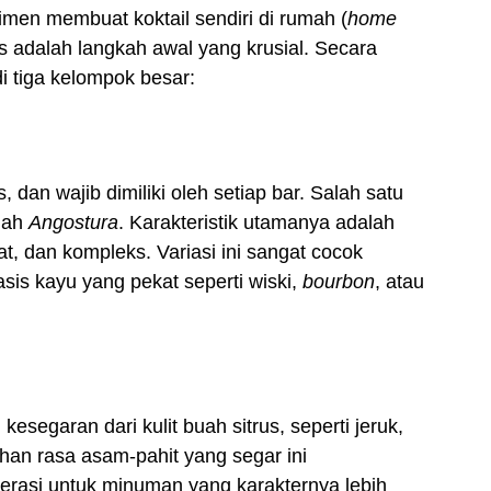
rimen membuat koktail sendiri di rumah (
home
rs adalah langkah awal yang krusial. Secara
di tiga kelompok besar:
s, dan wajib dimiliki oleh setiap bar. Salah satu
alah
Angostura
. Karakteristik utamanya adalah
, dan kompleks. Variasi ini sangat cocok
is kayu yang pekat seperti wiski,
bourbon
, atau
esegaran dari kulit buah sitrus, seperti jeruk,
uhan rasa asam-pahit yang segar ini
rasi untuk minuman yang karakternya lebih