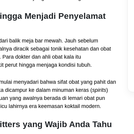
hingga Menjadi Penyelamat
r dari balik meja bar mewah. Jauh sebelum
walnya diracik sebagai tonik kesehatan dan obat
ara dokter dan ahli obat kala itu
 perut hingga menjaga kondisi tubuh.
mulai menyadari bahwa sifat obat yang pahit dan
jika dicampur ke dalam minuman keras (
spirits
)
an yang awalnya berada di lemari obat pun
icu lahirnya era keemasan koktail modern.
itters yang Wajib Anda Tahu