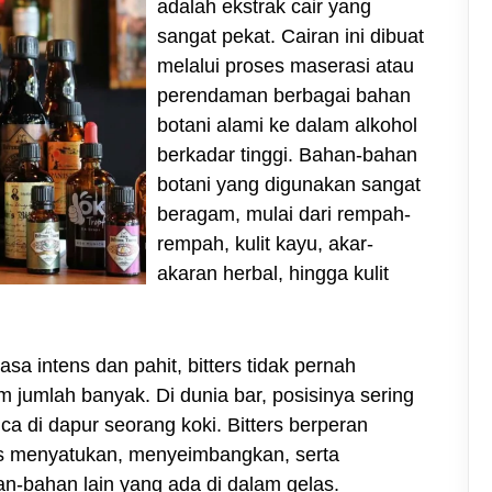
adalah ekstrak cair yang
sangat pekat. Cairan ini dibuat
melalui proses maserasi atau
perendaman berbagai bahan
botani alami ke dalam alkohol
berkadar tinggi. Bahan-bahan
botani yang digunakan sangat
beragam, mulai dari rempah-
rempah, kulit kayu, akar-
akaran herbal, hingga kulit
sa intens dan pahit, bitters tidak pernah
 jumlah banyak. Di dunia bar, posisinya sering
ca di dapur seorang koki. Bitters berperan
s menyatukan, menyeimbangkan, serta
an-bahan lain yang ada di dalam gelas.