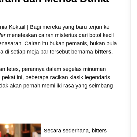
ia Koktail
| Bagi mereka yang baru terjun ke
der
meneteskan cairan misterius dari botol kecil
nasaran. Cairan itu bukan pemanis, bukan pula
da di setiap meja bar tersebut bernama
bitters
.
n tetes, perannya dalam segelas minuman
pekat ini, beberapa racikan klasik legendaris
idak akan pernah memiliki rasa yang seimbang
Secara sederhana, bitters