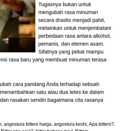
Tugasnya bukan untuk
mengubah rasa minuman
secara drastis menjadi pahit,
melainkan untuk menjembatani
perbedaan rasa antara alkohol,
pemanis, dan elemen asam.
Sifatnya yang pekat mampu
ensi rasa baru yang membuat minuman terasa
gubah cara pandang Anda terhadap sebuah
n menambahkan satu atau dua tetes ke dalam
 dan rasakan sendiri bagaimana cita rasanya
h
,
angostura bitters harga
,
angostura keshi
,
Apa bitters?
,