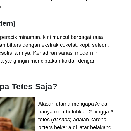
a.
dern)
 peracik minuman, kini muncul berbagai rasa
 bitters dengan ekstrak cokelat, kopi, seledri,
sotis lainnya. Kehadiran variasi modern ini
a yang ingin menciptakan koktail dengan
a Tetes Saja?
Alasan utama mengapa Anda
hanya membutuhkan 2 hingga 3
tetes (
dashes
) adalah karena
bitters bekerja di latar belakang.