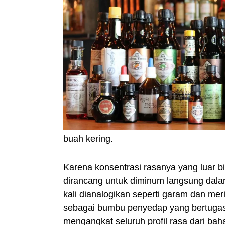
buah kering.
Karena konsentrasi rasanya yang luar bia
dirancang untuk diminum langsung dalam
kali dianalogikan seperti garam dan meri
sebagai bumbu penyedap yang bertuga
mengangkat seluruh profil rasa dari bah