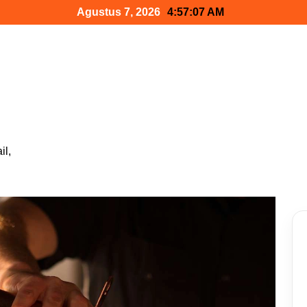
Agustus 7, 2026
4:57:08 AM
il,