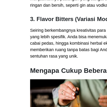
ringan dan bersih, seperti gin atau vodk
3. Flavor Bitters (Variasi Mo
Seiring berkembangnya kreativitas para
yang lebih spesifik. Anda bisa menemukan
cabai pedas, hingga kombinasi herbal ek
memberikan ruang tanpa batas bagi And
sentuhan rasa yang unik.
Mengapa Cukup Beberap