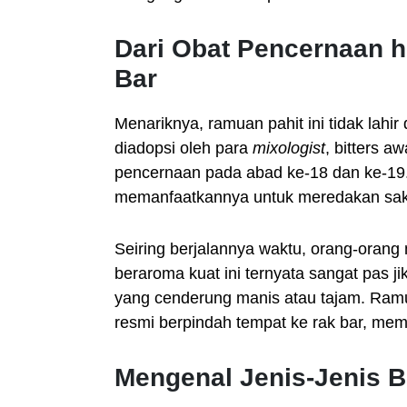
Dari Obat Pencernaan 
Bar
Menariknya, ramuan pahit ini tidak lahi
diadopsi oleh para
mixologist
, bitters a
pencernaan pada abad ke-18 dan ke-19. P
memanfaatkannya untuk meredakan sakit
Seiring berjalannya waktu, orang-orang 
beraroma kuat ini ternyata sangat pas 
yang cenderung manis atau tajam. Ramu
resmi berpindah tempat ke rak bar, mem
Mengenal Jenis-Jenis B