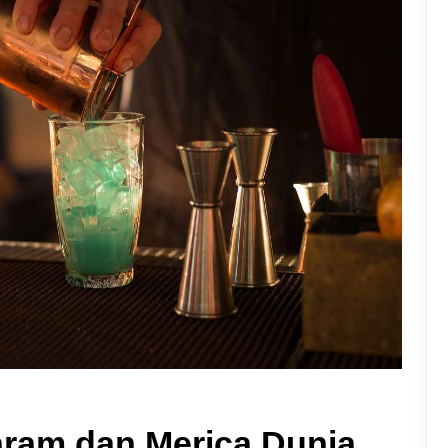
aram dan Merica Dunia