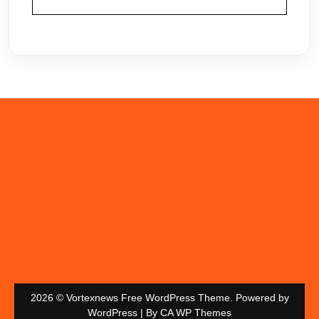
2026 © Vortexnews Free WordPress Theme. Powered by
WordPress | By
CA WP Themes