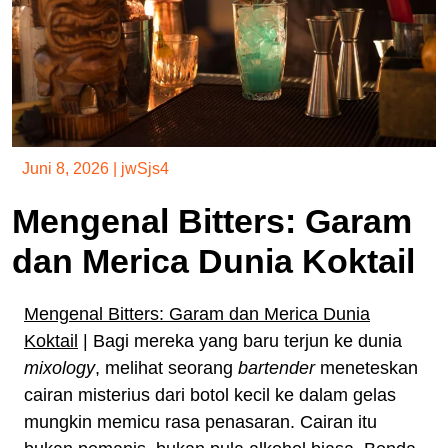
Juni 8, 2026
|
jwSjs4
Mengenal Bitters: Garam
dan Merica Dunia Koktail
Mengenal Bitters: Garam dan Merica Dunia
Koktail
| Bagi mereka yang baru terjun ke dunia
mixology
, melihat seorang
bartender
meneteskan
cairan misterius dari botol kecil ke dalam gelas
mungkin memicu rasa penasaran. Cairan itu