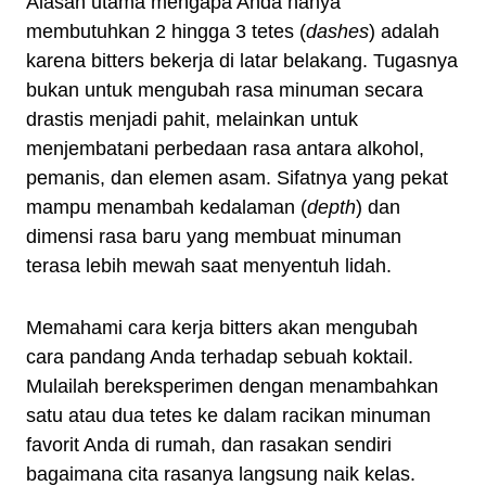
Alasan utama mengapa Anda hanya
membutuhkan 2 hingga 3 tetes (
dashes
) adalah
karena bitters bekerja di latar belakang. Tugasnya
bukan untuk mengubah rasa minuman secara
drastis menjadi pahit, melainkan untuk
menjembatani perbedaan rasa antara alkohol,
pemanis, dan elemen asam. Sifatnya yang pekat
mampu menambah kedalaman (
depth
) dan
dimensi rasa baru yang membuat minuman
terasa lebih mewah saat menyentuh lidah.
Memahami cara kerja bitters akan mengubah
cara pandang Anda terhadap sebuah koktail.
Mulailah bereksperimen dengan menambahkan
satu atau dua tetes ke dalam racikan minuman
favorit Anda di rumah, dan rasakan sendiri
bagaimana cita rasanya langsung naik kelas.