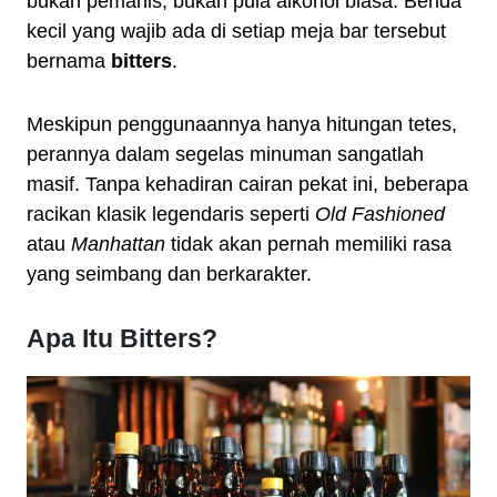
bukan pemanis, bukan pula alkohol biasa. Benda
kecil yang wajib ada di setiap meja bar tersebut
bernama
bitters
.
Meskipun penggunaannya hanya hitungan tetes,
perannya dalam segelas minuman sangatlah
masif. Tanpa kehadiran cairan pekat ini, beberapa
racikan klasik legendaris seperti
Old Fashioned
atau
Manhattan
tidak akan pernah memiliki rasa
yang seimbang dan berkarakter.
Apa Itu Bitters?