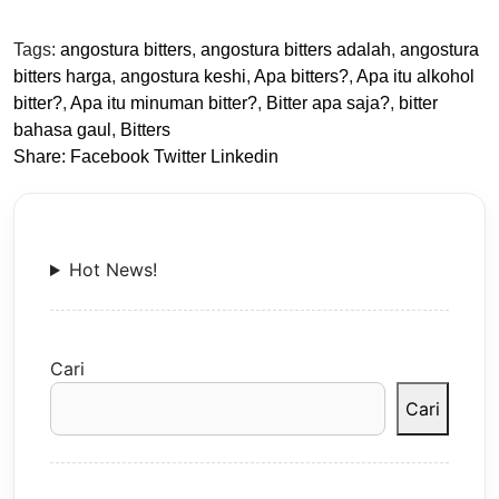
Tags:
angostura bitters
,
angostura bitters adalah
,
angostura
bitters harga
,
angostura keshi
,
Apa bitters?
,
Apa itu alkohol
bitter?
,
Apa itu minuman bitter?
,
Bitter apa saja?
,
bitter
bahasa gaul
,
Bitters
Share:
Facebook
Twitter
Linkedin
Hot News!
Cari
Cari