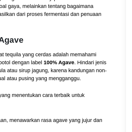
oal gaya, melainkan tentang bagaimana
silkan dari proses fermentasi dan penuaan
 Agave
at tequila yang cerdas adalah memahami
botol dengan label
100% Agave
. Hindari jenis
a atau sirup jagung, karena kandungan non-
mual atau pusing yang mengganggu.
 yang menentukan cara terbaik untuk
aan, menawarkan rasa agave yang jujur dan