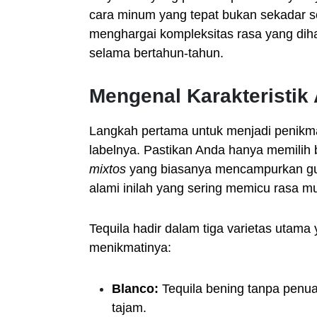
cara minum yang tepat bukan sekadar s
menghargai kompleksitas rasa yang diha
selama bertahun-tahun.
Mengenal Karakteristik
Langkah pertama untuk menjadi penikm
labelnya. Pastikan Anda hanya memilih 
mixtos
yang biasanya mencampurkan gul
alami inilah yang sering memicu rasa 
Tequila hadir dalam tiga varietas utama
menikmatinya:
Blanco:
Tequila bening tanpa penu
tajam.