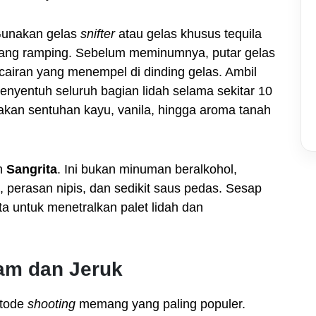
unakan gelas
snifter
atau gelas khusus tequila
ang ramping. Sebelum meminumnya, putar gelas
 cairan yang menempel di dinding gelas. Ambil
menyentuh seluruh bagian lidah selama sekitar 10
sakan sentuhan kayu, vanila, hingga aroma tanah
eh
Sangrita
. Ini bukan minuman beralkohol,
, perasan nipis, dan sedikit saus pedas. Sesap
ita untuk menetralkan palet lidah dan
m dan Jeruk
etode
shooting
memang yang paling populer.