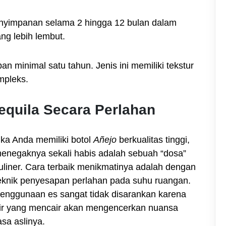
enyimpanan selama 2 hingga 12 bulan dalam
ng lebih lembut.
n minimal satu tahun. Jenis ini memiliki tekstur
mpleks.
equila Secara Perlahan
ika Anda memiliki botol
Añejo
berkualitas tinggi,
enegaknya sekali habis adalah sebuah “dosa”
uliner. Cara terbaik menikmatinya adalah dengan
eknik penyesapan perlahan pada suhu ruangan.
enggunaan es sangat tidak disarankan karena
ir yang mencair akan mengencerkan nuansa
asa aslinya.