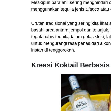
Meskipun para ahli sering menghindari c
menggunakan tequila jenis
Blanco
atau
Urutan tradisional yang sering kita lihat
basahi area antara jempol dan telunjuk, 
tegak habis tequila dalam gelas sloki, la
untuk mengurangi rasa panas dari alko
instan di tenggorokan.
Kreasi Koktail Berbasis