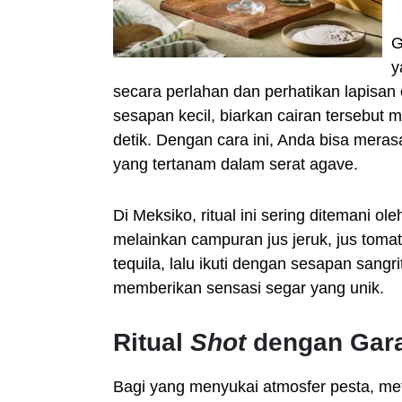
G
y
secara perlahan dan perhatikan lapisan
sesapan kecil, biarkan cairan tersebut 
detik. Dengan cara ini, Anda bisa mera
yang tertanam dalam serat agave.
Di Meksiko, ritual ini sering ditemani ol
melainkan campuran jus jeruk, jus tomat
tequila, lalu ikuti dengan sesapan sangr
memberikan sensasi segar yang unik.
Ritual
Shot
dengan Gara
Bagi yang menyukai atmosfer pesta, m