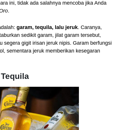
ara ini, tidak ada salahnya mencoba jika Anda
Oro
.
 adalah:
garam, tequila, lalu jeruk
. Caranya,
taburkan sedikit garam, jilat garam tersebut,
lu segera gigit irisan jeruk nipis. Garam berfungsi
hol, sementara jeruk memberikan kesegaran
 Tequila