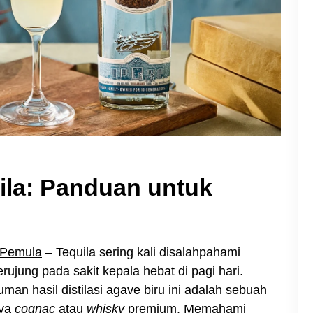
ila: Panduan untuk
 Pemula
– Tequila sering kali disalahpahami
rujung pada sakit kepala hebat di pagi hari.
an hasil distilasi agave biru ini adalah sebuah
nya
cognac
atau
whisky
premium. Memahami