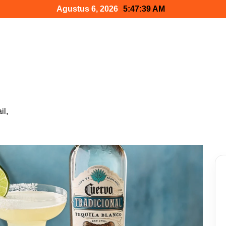
Agustus 6, 2026
5:47:41 AM
il,